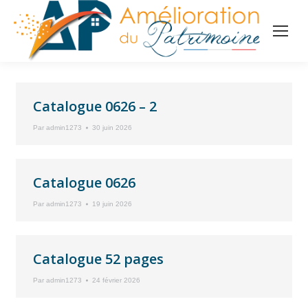
Catalogue 0626 – 2
Par
admin1273
30 juin 2026
Catalogue 0626
Par
admin1273
19 juin 2026
Catalogue 52 pages
Par
admin1273
24 février 2026