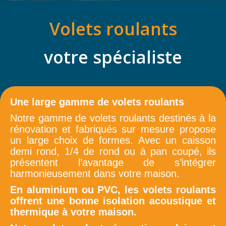
Volets roulants
votre spécialiste
Une large gamme de volets roulants
Notre gamme de volets roulants destinés à la
rénovation et fabriqués sur mesure propose
un large choix de formes. Avec un caisson
demi rond, 1/4 de rond ou à pan coupé, ils
présentent l’avantage de s’intégrer
harmonieusement dans votre maison.
En aluminium ou PVC, les volets roulants
offrent une bonne isolation acoustique et
thermique à votre maison.