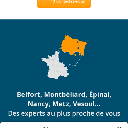
Contactez-nous
Belfort, Montbéliard, Épinal,
Nancy, Metz, Vesoul…
Des experts au plus proche de vous
contact@ameliorationdupatrimoine.fr