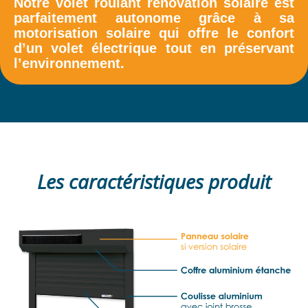
Notre volet roulant rénovation solaire est
parfaitement autonome grâce à sa
motorisation solaire qui offre le confort
d’un volet électrique tout en préservant
l’environnement.
Les caractéristiques produit