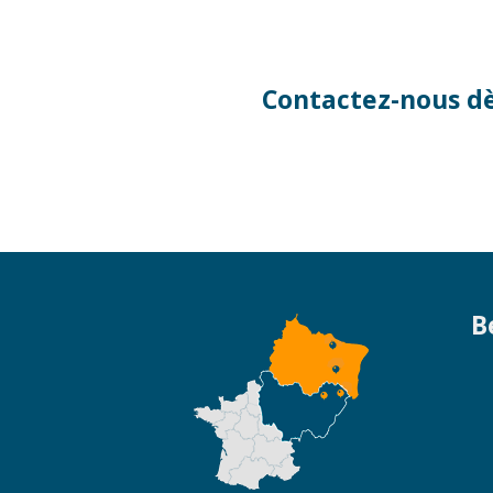
Contactez-nous dè
B