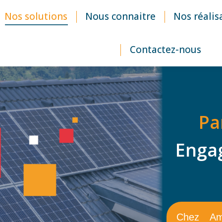
Nos solutions
Nous connaitre
Nos réalis
Contactez-nous
Pa
Enga
Chez Amé