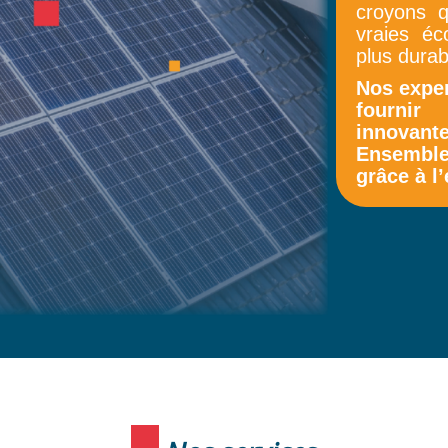
croyons q
vraies éc
plus durab
Nos exper
fournir
innovante
Ensemble
grâce à l