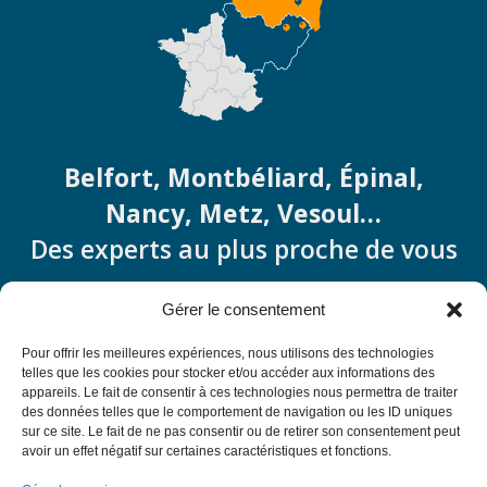
Belfort, Montbéliard, Épinal,
Nancy, Metz, Vesoul…
Des experts au plus proche de vous
contact@ameliorationdupatrimoine.fr
Gérer le consentement
Pour offrir les meilleures expériences, nous utilisons des technologies
telles que les cookies pour stocker et/ou accéder aux informations des
appareils. Le fait de consentir à ces technologies nous permettra de traiter
des données telles que le comportement de navigation ou les ID uniques
sur ce site. Le fait de ne pas consentir ou de retirer son consentement peut
avoir un effet négatif sur certaines caractéristiques et fonctions.