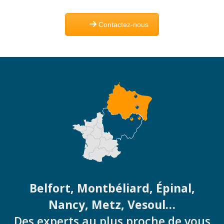
Contactez-nous
Belfort, Montbéliard, Épinal,
Nancy, Metz, Vesoul…
Des experts au plus proche de vous