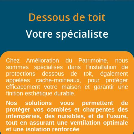
Dessous de toit
Votre spécialiste
Chez Amélioration du Patrimoine, nous
sommes spécialisés dans l’installation de
protections dessous de toit, également
appelées cache-moineaux, pour protéger
efficacement votre maison et garantir une
finition esthétique durable.
Nos solutions vous permettent de
protéger vos combles et charpentes des
intempéries, des nuisibles, et de l’usure,
tout en assurant une ventilation optimale
et une isolation renforcée