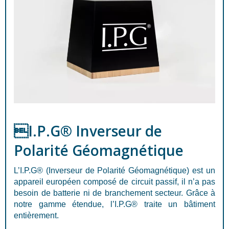
I.P.G® Inverseur de
Polarité Géomagnétique
L’I.P.G® (Inverseur de Polarité Géomagnétique) est un
appareil européen composé de circuit passif, il n’a pas
besoin de batterie ni de branchement secteur. Grâce à
notre gamme étendue, l’I.P.G® traite un bâtiment
entièrement.