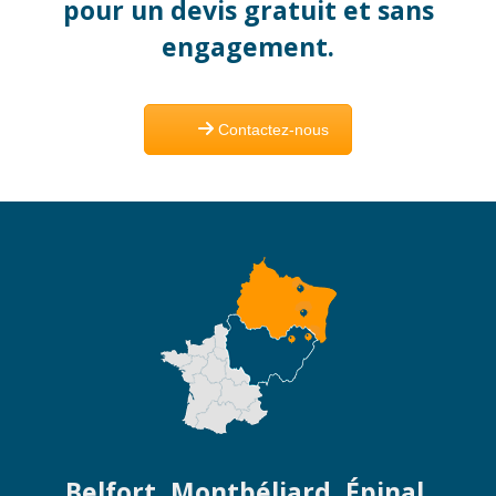
pour un devis gratuit et sans
engagement.
Contactez-nous
Belfort, Montbéliard, Épinal,