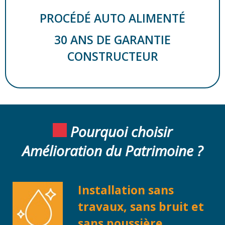
PROCÉDÉ AUTO ALIMENTÉ
30 ANS DE GARANTIE
CONSTRUCTEUR
Pourquoi choisir
Amélioration du Patrimoine ?
Installation sans
travaux, sans bruit et
sans poussière