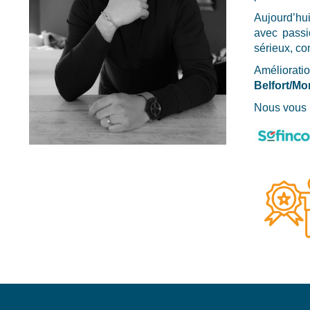
Aujourd’hu
avec passi
sérieux, co
Améliorat
Belfort/Mo
Nous vous 